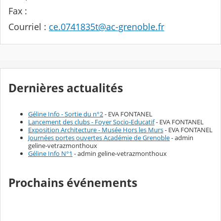
Fax :
Courriel :
ce.0741835t@ac-grenoble.fr
Dernières actualités
Géline Info - Sortie du n°2
- EVA FONTANEL
Lancement des clubs - Foyer Socio-Educatif
- EVA FONTANEL
Exposition Architecture - Musée Hors les Murs
- EVA FONTANEL
Journées portes ouvertes Académie de Grenoble
- admin
geline-vetrazmonthoux
Géline Info N°1
- admin geline-vetrazmonthoux
Prochains événements