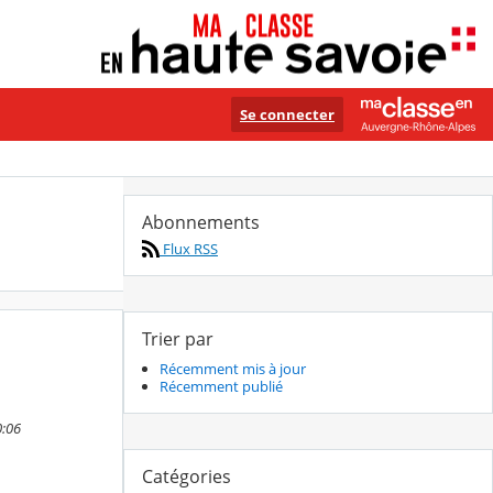
Se connecter
Abonnements
Flux RSS
Trier par
Récemment mis à jour
Récemment publié
0:06
Catégories