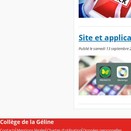
Site et applic
Publié le samedi 13 septembre 
Collège de la Géline
Contacts
Mentions légales
Chartes d'utilisation
Données personnelles