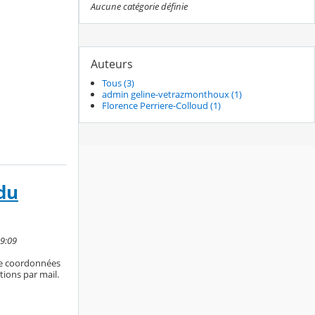
Aucune catégorie définie
Auteurs
Tous (3)
admin geline-vetrazmonthoux (1)
Florence Perriere-Colloud (1)
du
19:09
de coordonnées
tions par mail.