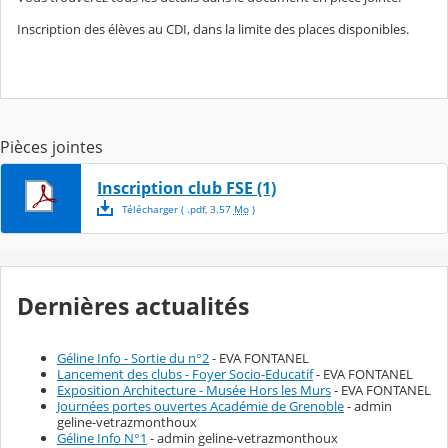
Inscription des élèves au CDI, dans la limite des places disponibles.
Pièces jointes
Inscription club FSE (1)
Télécharger
( .
pdf
,
3.57
Mo
)
Dernières actualités
Géline Info - Sortie du n°2
- EVA FONTANEL
Lancement des clubs - Foyer Socio-Educatif
- EVA FONTANEL
Exposition Architecture - Musée Hors les Murs
- EVA FONTANEL
Journées portes ouvertes Académie de Grenoble
- admin
geline-vetrazmonthoux
Géline Info N°1
- admin geline-vetrazmonthoux