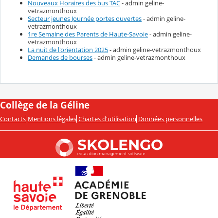
Nouveaux Horaires des bus TAC
- admin geline-
vetrazmonthoux
Secteur jeunes Journée portes ouvertes
- admin geline-
vetrazmonthoux
1re Semaine des Parents de Haute-Savoie
- admin geline-
vetrazmonthoux
La nuit de l'orientation 2025
- admin geline-vetrazmonthoux
Demandes de bourses
- admin geline-vetrazmonthoux
Collège de la Géline
Contacts
Mentions légales
Chartes d'utilisation
Données personnelles