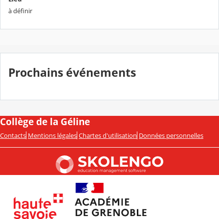
à définir
Prochains événements
Collège de la Géline
Contacts
Mentions légales
Chartes d'utilisation
Données personnelles