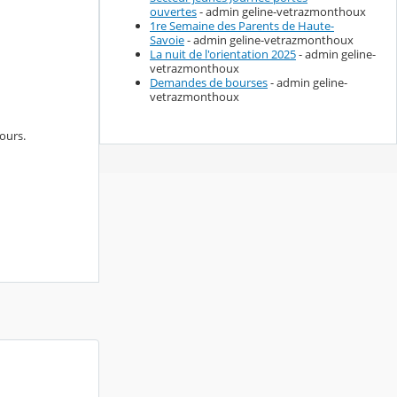
ouvertes
- admin geline-vetrazmonthoux
1re Semaine des Parents de Haute-
Savoie
- admin geline-vetrazmonthoux
La nuit de l'orientation 2025
- admin geline-
vetrazmonthoux
Demandes de bourses
- admin geline-
vetrazmonthoux
ours.