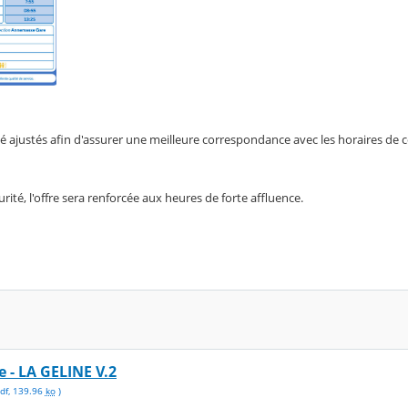
 ajustés afin d'assurer une meilleure correspondance avec les horaires de c
rité, l'offre sera renforcée aux heures de forte affluence.
e - LA GELINE V.2
df
,
139.96
ko
)