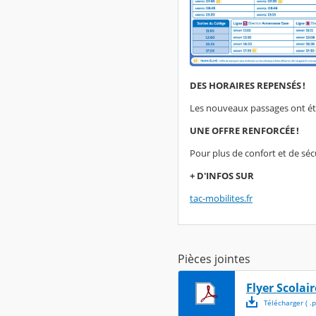
DES HORAIRES REPENSÉS !
Les nouveaux passages ont été
UNE OFFRE RENFORCÉE !
Pour plus de confort et de sécu
+ D'INFOS SUR
tac-mobilites.fr
Pièces jointes
Flyer Scolair
Télécharger
( .
p